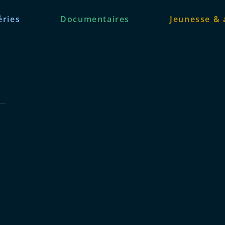
éries
Documentaires
Jeunesse & 