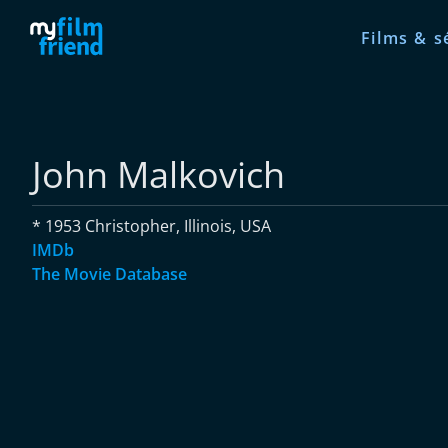
Films & s
John Malkovich
* 1953 Christopher, Illinois, USA
IMDb
The Movie Database