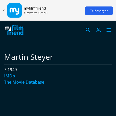
myfilmfriend
Télécharger
filmwerte GmbH
Martin Steyer
* 1949
IMDb
The Movie Database