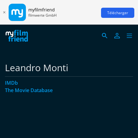
myfilmfriend
Télécharger
filmwerte GmbH
Leandro Monti
IMDb
The Movie Database