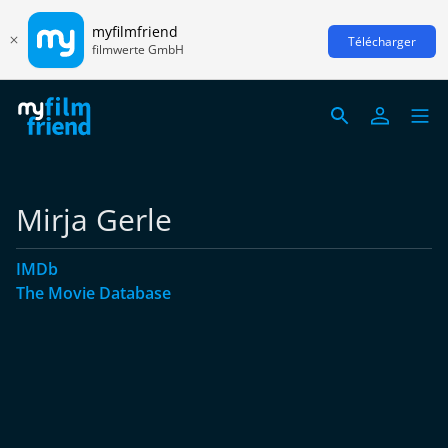
myfilmfriend
Télécharger
filmwerte GmbH
Mirja Gerle
IMDb
The Movie Database