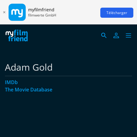
myfilmfriend
Télécharger
filmwerte GmbH
Adam Gold
IMDb
The Movie Database