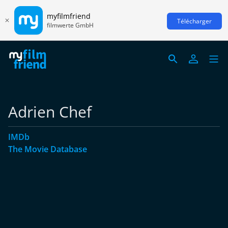
myfilmfriend
Télécharger
filmwerte GmbH
Adrien Chef
IMDb
The Movie Database