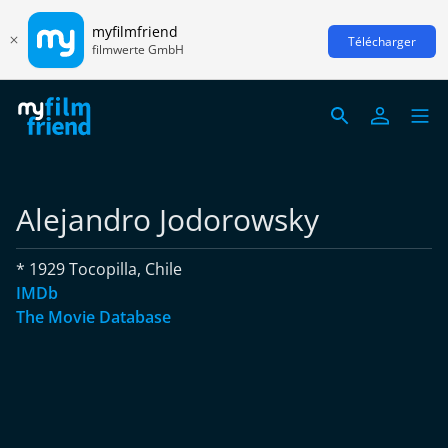
myfilmfriend
Télécharger
filmwerte GmbH
Alejandro Jodorowsky
* 1929 Tocopilla, Chile
IMDb
The Movie Database