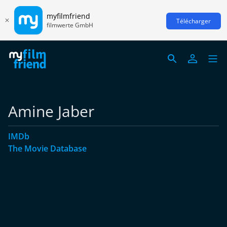
myfilmfriend
Télécharger
filmwerte GmbH
Amine Jaber
IMDb
The Movie Database