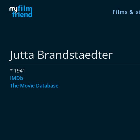
Films & s
Jutta Brandstaedter
* 1941
IMDb
The Movie Database