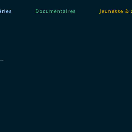
éries
Documentaires
Jeunesse & 