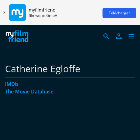
myfilmfriend
Télécharger
filmwerte GmbH
Catherine Egloffe
IMDb
The Movie Database