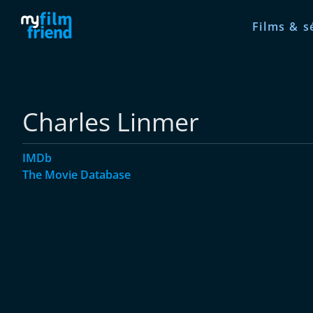
Films & s
Charles Linmer
IMDb
The Movie Database