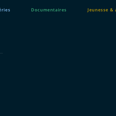
éries
Documentaires
Jeunesse & 