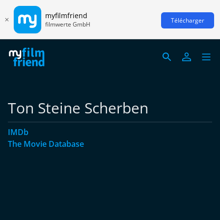
myfilmfriend
Télécharger
filmwerte GmbH
Ton Steine Scherben
IMDb
The Movie Database