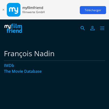
myfilmfriend
Télécharger
filmwerte GmbH
François Nadin
IMDb
The Movie Database