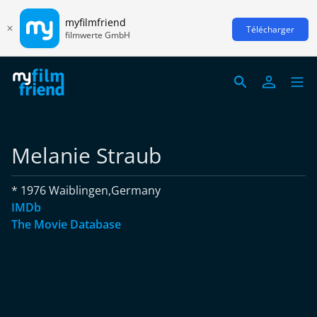
myfilmfriend
Télécharger
filmwerte GmbH
Melanie Straub
* 1976 Waiblingen,Germany
IMDb
The Movie Database