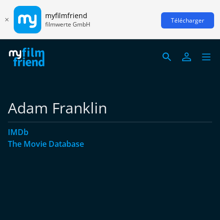
myfilmfriend
Télécharger
filmwerte GmbH
Adam Franklin
IMDb
The Movie Database