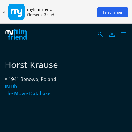
myfilmfriend
Télécharger
filmwerte GmbH
Horst Krause
* 1941 Benowo, Poland
IMDb
The Movie Database