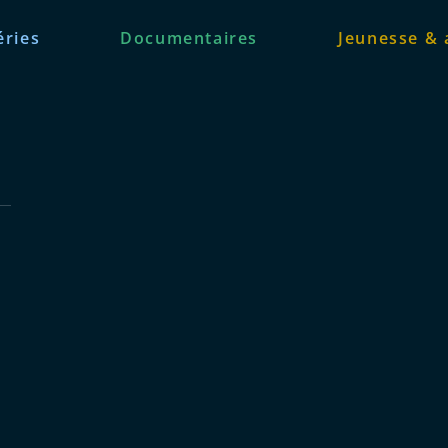
éries
Documentaires
Jeunesse & 