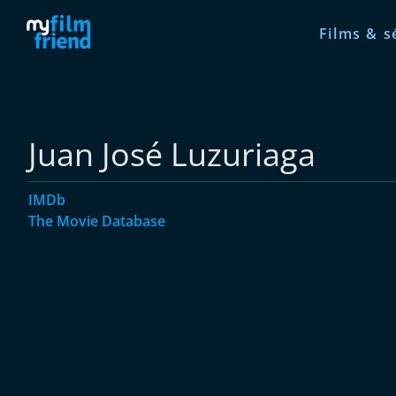
Films & s
Juan José Luzuriaga
IMDb
The Movie Database