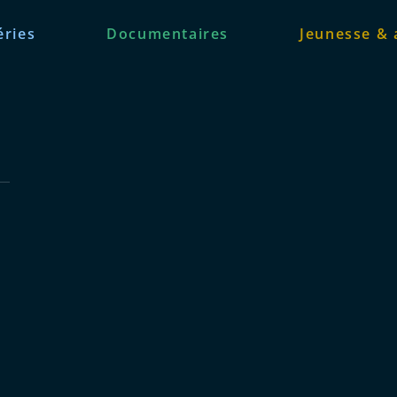
éries
Documentaires
Jeunesse & 