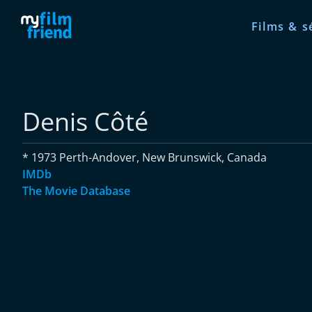
Films & s
Denis Côté
* 1973 Perth-Andover, New Brunswick, Canada
IMDb
The Movie Database