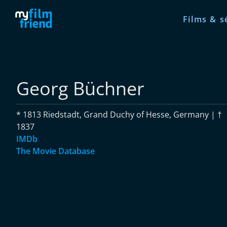
Films & s
Georg Büchner
* 1813 Riedstadt, Grand Duchy of Hesse, Germany | †
1837
IMDb
The Movie Database