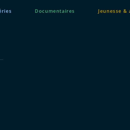
éries
Documentaires
Jeunesse & 