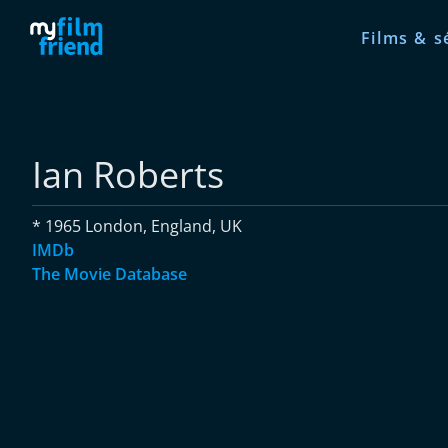
Films & s
Ian Roberts
* 1965 London, England, UK
IMDb
The Movie Database