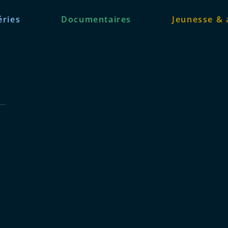
éries
Documentaires
Jeunesse & 