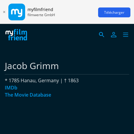
myfilmfriend
Télécharger
filmwerte GmbH
Jacob Grimm
* 1785 Hanau, Germany | † 1863
IMDb
The Movie Database