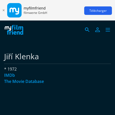
myfilmfriend
Télécharger
filmwerte GmbH
Jiří Klenka
* 1972
IMDb
The Movie Database