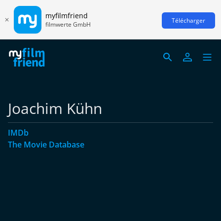
myfilmfriend
Télécharger
filmwerte GmbH
Joachim Kühn
IMDb
The Movie Database