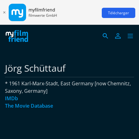
myfilmfriend
Télécharger
filmwerte GmbH
Jörg Schüttauf
* 1961 Karl-Marx-Stadt, East Germany [now Chemnitz,
Saxony, Germany]
IMDb
The Movie Database