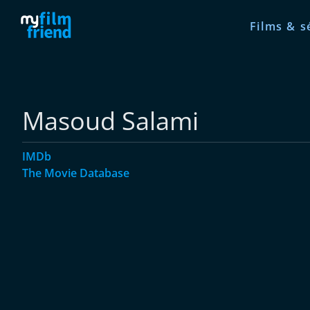
Films & s
Masoud Salami
IMDb
The Movie Database