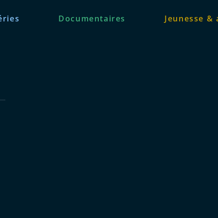
éries
Documentaires
Jeunesse & 