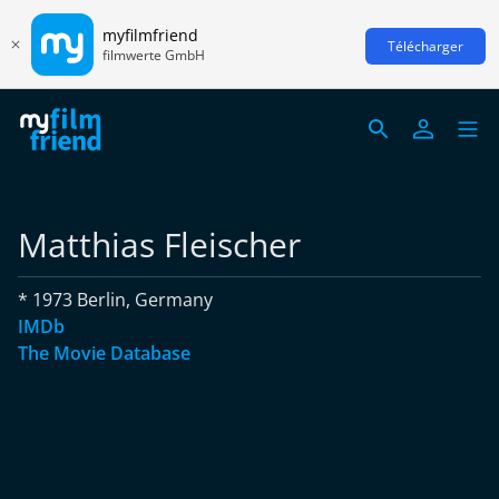
myfilmfriend
Télécharger
filmwerte GmbH
Matthias Fleischer
* 1973 Berlin, Germany
IMDb
The Movie Database