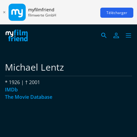
myfilmfriend
Télécharger
filmwerte GmbH
Michael Lentz
* 1926 | † 2001
IMDb
The Movie Database