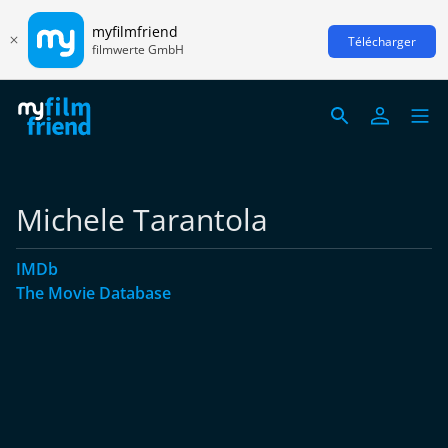
myfilmfriend
Télécharger
filmwerte GmbH
Michele Tarantola
IMDb
The Movie Database