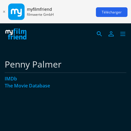
myfilmfriend
Télécharger
filmwerte GmbH
Penny Palmer
IMDb
The Movie Database