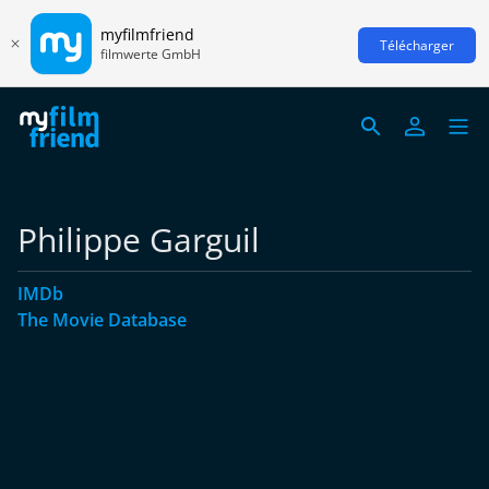
myfilmfriend
Télécharger
filmwerte GmbH
Philippe Garguil
IMDb
The Movie Database