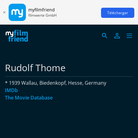
myfilmfriend
Télécharger
filmwerte GmbH
Rudolf Thome
* 1939 Wallau, Biedenkopf, Hesse, Germany
IMDb
The Movie Database