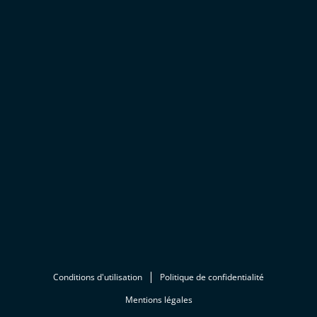
Conditions d'utilisation
Politique de confidentialité
Mentions légales