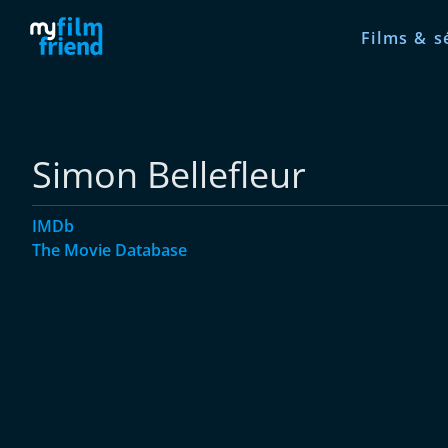
Films & s
Simon Bellefleur
IMDb
The Movie Database