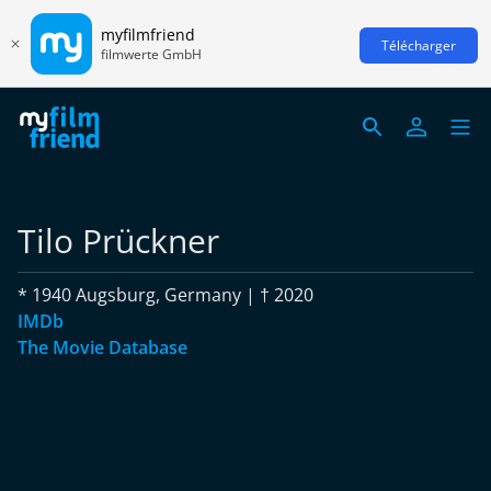
myfilmfriend
Télécharger
filmwerte GmbH
Tilo Prückner
* 1940 Augsburg, Germany | † 2020
IMDb
The Movie Database