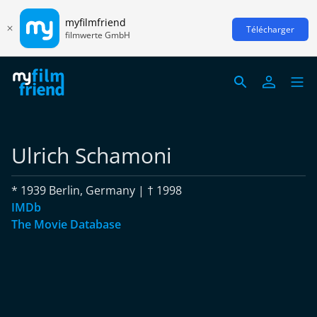
myfilmfriend
Télécharger
filmwerte GmbH
Ulrich Schamoni
* 1939 Berlin, Germany | † 1998
IMDb
The Movie Database