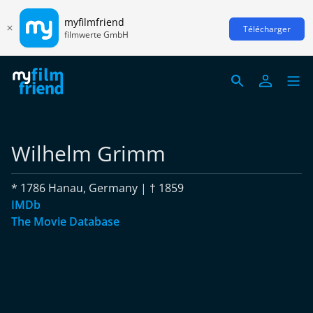
myfilmfriend
Télécharger
filmwerte GmbH
Wilhelm Grimm
* 1786 Hanau, Germany | † 1859
IMDb
The Movie Database