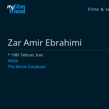
Films & s
Zar Amir Ebrahimi
* 1981 Tehran, Iran
IMDb
The Movie Database