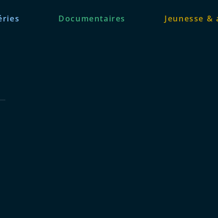
éries
Documentaires
Jeunesse & 