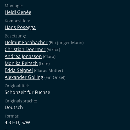
Montage:
Heidi Genée
Komposition:
Hans Posegga
Besetzung:
Helmut Förnbacher
(Ein junger Mann)
Christian Doermer
(Viktor)
Andrea Jonasson
(Clara)
Monika Peitsch
(Lore)
Edda Seippel
(Claras Mutter)
Alexander Golling
(Ein Onkel)
Originaltitel:
Schonzeit für Füchse
Originalsprache:
Deutsch
Format:
4:3 HD, S/W